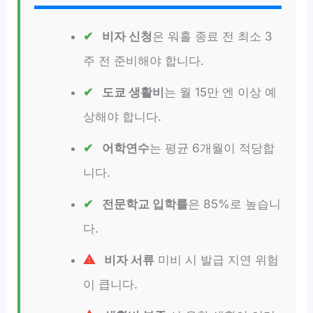
비자 신청
은 워홀 종료 전 최소 3
주 전 준비해야 합니다.
도쿄 생활비
는 월 15만 엔 이상 예
상해야 합니다.
어학연수
는 평균 6개월이 적당합
니다.
전문학교 입학률
은 85%로 높습니
다.
비자 서류
미비 시 발급 지연 위험
이 큽니다.