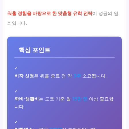
워홀 경험을 바탕으로 한 맞춤형 유학 전략
이 성공의 열
쇠입니다.
핵심 포인트
✓
비자 신청
은 워홀 종료 전 약
3주
소요됩니다.
✓
학비·생활비
는 도쿄 기준 월
15만 엔
이상 필요합
니다.
✓