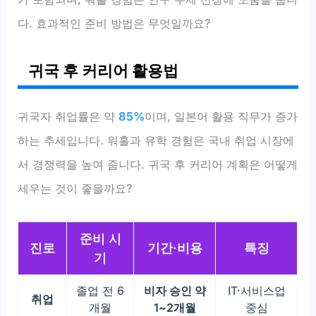
다. 효과적인 준비 방법은 무엇일까요?
귀국 후 커리어 활용법
귀국자 취업률은 약
85%
이며, 일본어 활용 직무가 증가
하는 추세입니다. 워홀과 유학 경험은 국내 취업 시장에
서 경쟁력을 높여 줍니다. 귀국 후 커리어 계획은 어떻게
세우는 것이 좋을까요?
준비 시
진로
기간·비용
특징
기
졸업 전 6
비자 승인 약
IT·서비스업
취업
개월
1~2개월
중심