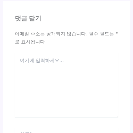
댓글 달기
이메일 주소는 공개되지 않습니다.
필수 필드는
*
로 표시됩니다
여
기
에
입
력
하
세
요...
이