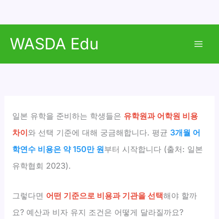
콘
WASDA Edu
텐
Mai
츠
로
Men
건
너
뛰
일본 유학을 준비하는 학생들은
유학원과 어학원 비용
기
차이
와 선택 기준에 대해 궁금해합니다. 평균
3개월 어
학연수 비용은 약 150만 원
부터 시작합니다 (출처: 일본
유학협회 2023).
그렇다면
어떤 기준으로 비용과 기관을 선택
해야 할까
요? 예산과 비자 유지 조건은 어떻게 달라질까요?