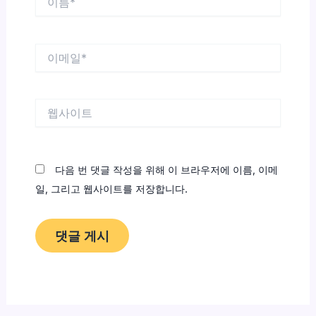
름
*
이
메
일
*
웹
사
이
트
다음 번 댓글 작성을 위해 이 브라우저에 이름, 이메
일, 그리고 웹사이트를 저장합니다.