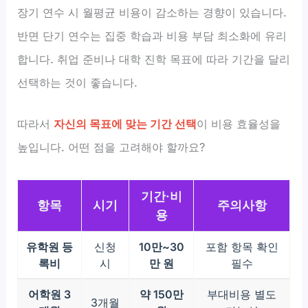
장기 연수 시 월평균 비용이 감소하는 경향이 있습니다.
반면 단기 연수는 집중 학습과 비용 부담 최소화에 유리
합니다. 취업 준비나 대학 진학 목표에 따라 기간을 달리
선택하는 것이 좋습니다.
따라서
자신의 목표에 맞는 기간 선택
이 비용 효율성을
높입니다. 어떤 점을 고려해야 할까요?
기간·비
항목
시기
주의사항
용
유학원 등
신청
10만~30
포함 항목 확인
록비
시
만 원
필수
어학원 3
약 150만
부대비용 별도
3개월