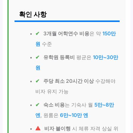
확인 사항
3개월 어학연수 비용
은 약
150만
원
수준
유학원 등록비
평균은
10만~30만
원
주당 최소 20시간 이상
수강해야
비자 유지 가능
숙소 비용
는 기숙사 월
5만~8만
엔
, 원룸은
6만~10만 엔
비자 불이행
시 체류 자격 상실 위