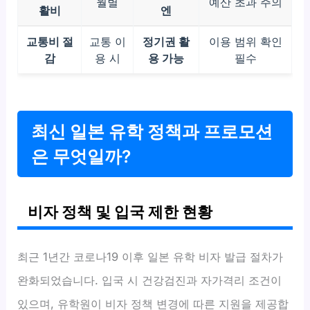
월별
예산 초과 주의
활비
엔
교통비 절
교통 이
정기권 활
이용 범위 확인
감
용 시
용 가능
필수
최신 일본 유학 정책과 프로모션
은 무엇일까?
비자 정책 및 입국 제한 현황
최근 1년간 코로나19 이후 일본 유학 비자 발급 절차가
완화되었습니다. 입국 시 건강검진과 자가격리 조건이
있으며, 유학원이 비자 정책 변경에 따른 지원을 제공합