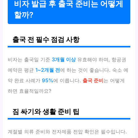
비자 발급 후 출국 준비는 어떻게
할까?
출국 전 필수 점검 사항
비자는 출국일 기준
3개월 이상
유효해야 하며, 항공권
예약은 평균
1~2개월 전
에 하는 것이 좋습니다. 숙소 예
약 완료 사례가
95%
에 이릅니다.
출국 준비
는 어떻게
하면 효율적일까요?
짐 싸기와 생활 준비 팁
계절별 의류 준비와 전자제품 전압 확인은 필수입니다.