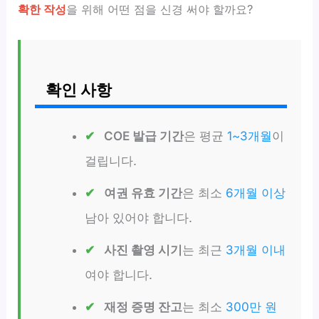
확한 작성
을 위해 어떤 점을 신경 써야 할까요?
확인 사항
COE 발급 기간
은 평균
1~3개월
이
걸립니다.
여권 유효 기간
은 최소
6개월 이상
남아 있어야 합니다.
사진 촬영 시기
는 최근
3개월 이내
여야 합니다.
재정 증명 잔고
는 최소
300만 원