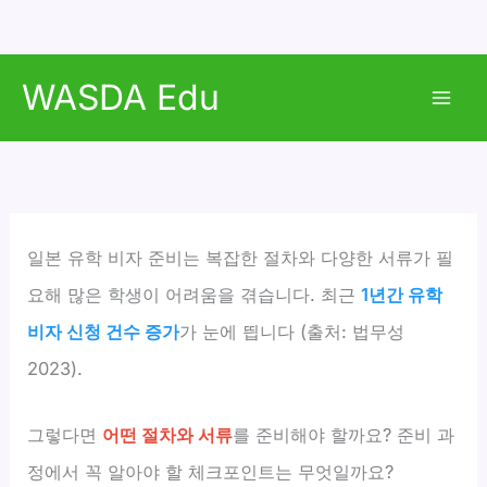
콘
WASDA Edu
텐
Mai
츠
로
Men
건
너
뛰
일본 유학 비자 준비는 복잡한 절차와 다양한 서류가 필
기
요해 많은 학생이 어려움을 겪습니다. 최근
1년간 유학
비자 신청 건수 증가
가 눈에 띕니다 (출처: 법무성
2023).
그렇다면
어떤 절차와 서류
를 준비해야 할까요? 준비 과
정에서 꼭 알아야 할 체크포인트는 무엇일까요?