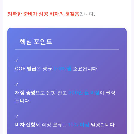
정확한 준비가 성공 비자의 첫걸음
입니다.
핵심 포인트
✓
COE 발급
은 평균
1~3개월
소요됩니다.
✓
재정 증명
으로 은행 잔고
300만 원 이상
이 권장
됩니다.
✓
비자 신청서
작성 오류는
15% 이상
발생합니다.