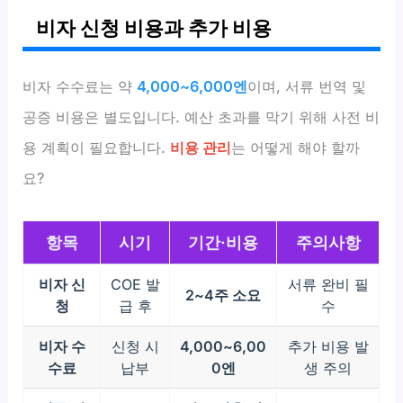
비자 신청 비용과 추가 비용
비자 수수료는 약
4,000~6,000엔
이며, 서류 번역 및
공증 비용은 별도입니다. 예산 초과를 막기 위해 사전 비
용 계획이 필요합니다.
비용 관리
는 어떻게 해야 할까
요?
항목
시기
기간·비용
주의사항
비자 신
COE 발
서류 완비 필
2~4주 소요
청
급 후
수
비자 수
신청 시
4,000~6,00
추가 비용 발
수료
납부
0엔
생 주의