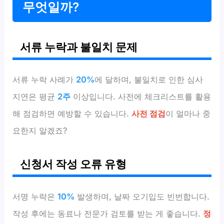
무엇일까?
서류 누락과 불일치 문제
서류 누락 사례가
20%
에 달하며, 불일치로 인한 심사
지연은 평균
2주
이상입니다. 사전에 체크리스트를 활용
해 점검하면 예방할 수 있습니다.
사전 점검
이 얼마나 중
요한지 알겠죠?
신청서 작성 오류 유형
서명 누락은
10%
발생하며, 날짜 오기입도 빈번합니다.
작성 후에는 동료나 전문가 검토를 받는 게 좋습니다.
정