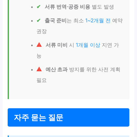
서류 번역·공증 비용
별도 발생
출국 준비
는 최소
1~2개월 전
예약
권장
서류 미비
시
1개월 이상
지연 가
능
예산 초과
방지를 위한 사전 계획
필요
자주 묻는 질문