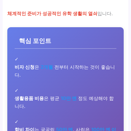
체계적인 준비가 성공적인 유학 생활의 열쇠
입니다.
핵심 포인트
✓
비자 신청
은
2개월
전부터 시작하는 것이 좋습니
다.
✓
생활용품 비용
은 평균
10만 엔
정도 예상해야 합
니다.
✓
학비 차이
는 국공립
50만 엔
, 사립은
100만 엔 이