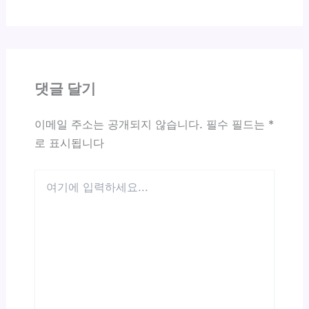
댓글 달기
이메일 주소는 공개되지 않습니다.
필수 필드는
*
로 표시됩니다
여
기
에
입
력
하
세
요...