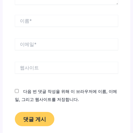
이
름
*
이
메
일
*
웹
사
이
트
다음 번 댓글 작성을 위해 이 브라우저에 이름, 이메
일, 그리고 웹사이트를 저장합니다.