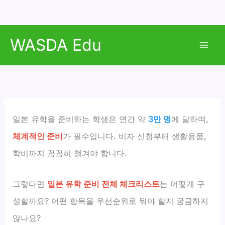
콘
WASDA Edu
텐
Mai
츠
로
Men
건
너
뛰
일본 유학을 준비하는 학생은 연간 약
3만 명
에 달하며,
기
체계적인 준비
가 필수입니다. 비자 신청부터 생활용품,
학비까지 꼼꼼히 챙겨야 합니다.
그렇다면
일본 유학 준비 전체 체크리스트
는 어떻게 구
성할까요? 어떤 항목을 우선순위로 둬야 할지 궁금하지
않나요?