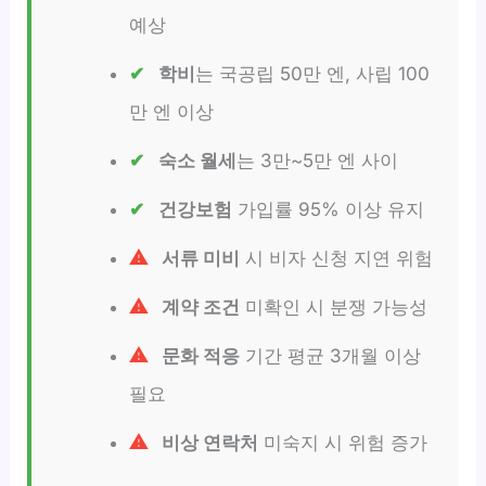
예상
학비
는 국공립 50만 엔, 사립 100
만 엔 이상
숙소 월세
는 3만~5만 엔 사이
건강보험
가입률 95% 이상 유지
서류 미비
시 비자 신청 지연 위험
계약 조건
미확인 시 분쟁 가능성
문화 적응
기간 평균 3개월 이상
필요
비상 연락처
미숙지 시 위험 증가