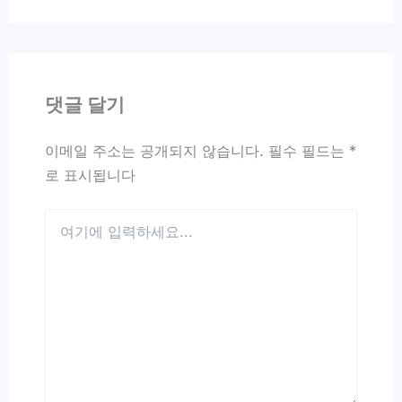
댓글 달기
이메일 주소는 공개되지 않습니다.
필수 필드는
*
로 표시됩니다
여
기
에
입
력
하
세
요...