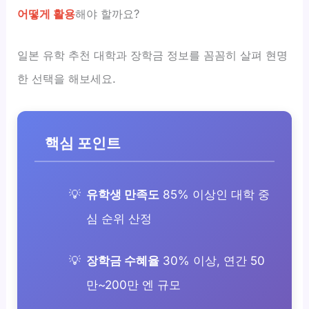
어떻게 활용
해야 할까요?
일본 유학 추천 대학과 장학금 정보를 꼼꼼히 살펴 현명
한 선택을 해보세요.
핵심 포인트
유학생 만족도
85% 이상인 대학 중
심 순위 산정
장학금 수혜율
30% 이상, 연간 50
만~200만 엔 규모