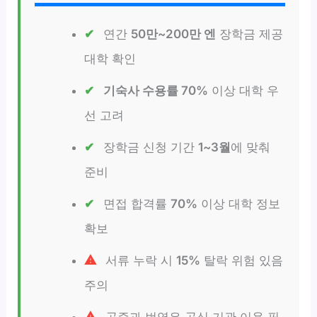
연간
50만~200만 엔
장학금 제공
대학 확인
기숙사 수용률 70%
이상 대학 우
선 고려
장학금 신청 기간
1~3월
에 맞춰
준비
면접 합격률
70%
이상 대학 정보
확보
서류 누락 시
15%
탈락 위험 있음
주의
공증과 번역은 공식 기관 이용 필