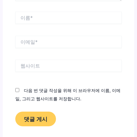
이
름
*
이
메
일
*
웹
사
이
트
다음 번 댓글 작성을 위해 이 브라우저에 이름, 이메
일, 그리고 웹사이트를 저장합니다.