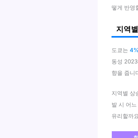
떻게 반영
지역별
도쿄는
4
동성 202
향을 줍니다
지역별 상
발 시 어느
유리할까요