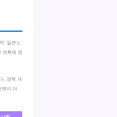
처: 일본노
력 계획에 영
. 경력 개
선택이 더
의사항