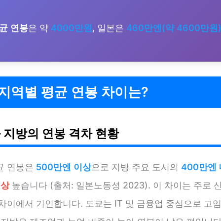
균 연봉
은 약
4000만원
, 일본은
460만엔(약 4600만원
지역별 평균 연봉 차이는?
 지방의 연봉 격차 현황
균 연봉은
500만엔 이상
으로 지방 주요 도시의
400만엔
이상
높습니다 (출처: 일본노동성 2023). 이 차이는 주로 
차이에서 기인합니다. 도쿄는 IT 및 금융업 중심으로 고