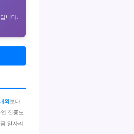
)
입니다.
 내외
보다
산업 집중도
임금 일자리