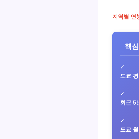
지역별 연
핵심
✓
도쿄 평
✓
최근 5
✓
도쿄 