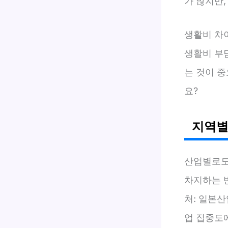
가 많지만,
생활비 차
생활비 부
는 것이 
요?
지역별
산업별로도
차지하는 
처: 일본산
업 집중도