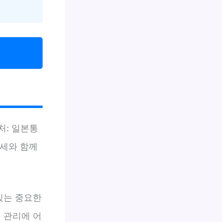
처: 일본통
복세와 함께
있는 중요한
 관리에 어