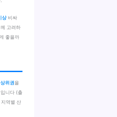
.
이상
비싸
함께 고려하
게 좋을까
아
상위권
을
입니다 (출
 지역별 산