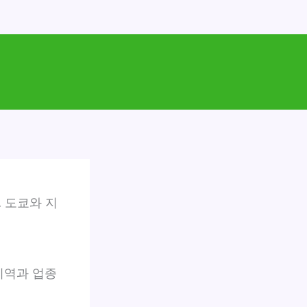
 도쿄와 지
지역과 업종