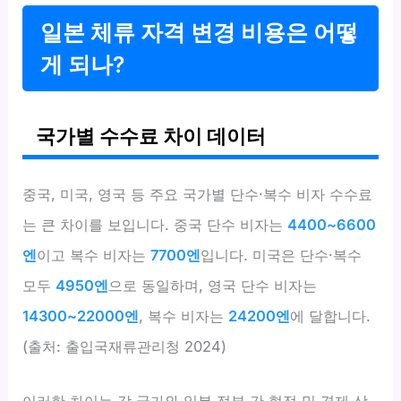
일본 체류 자격 변경 비용은 어떻
게 되나?
국가별 수수료 차이 데이터
중국, 미국, 영국 등 주요 국가별 단수·복수 비자 수수료
는 큰 차이를 보입니다. 중국 단수 비자는
4400~6600
엔
이고 복수 비자는
7700엔
입니다. 미국은 단수·복수
모두
4950엔
으로 동일하며, 영국 단수 비자는
14300~22000엔
, 복수 비자는
24200엔
에 달합니다.
(출처: 출입국재류관리청 2024)
이러한 차이는 각 국가와 일본 정부 간 협정 및 경제 상