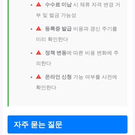
수수료 미납
시 체류 자격 변경 거
부 및 벌금 가능성
등록증 발급
비용과 갱신 주기를
미리 확인한다
정책 변동
에 따른 비용 변화에 주
의한다
온라인 신청
가능 여부를 사전에
확인한다
자주 묻는 질문