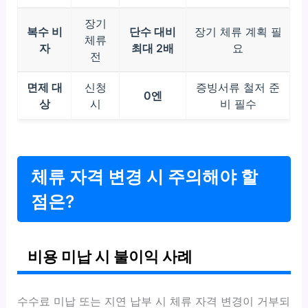
장기
복수 비
단수 대비
장기 체류 계획 필
체류
자
최대 2배
요
전
면제 대
신청
증빙서류 철저 준
0엔
상
시
비 필수
체류 자격 변경 시 주의해야 할
점은?
비용 미납 시 불이익 사례
수수료 미납 또는 지연 납부 시 체류 자격 변경이 거부되