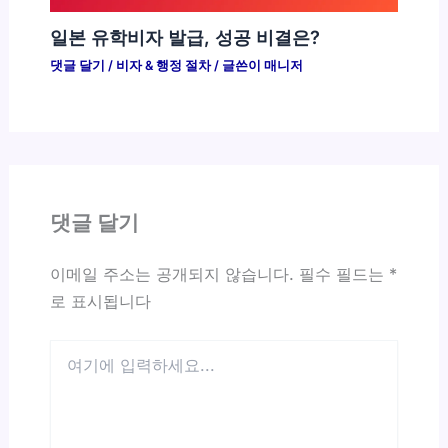
일본 유학비자 발급, 성공 비결은?
댓글 달기
/
비자 & 행정 절차
/ 글쓴이
매니저
댓글 달기
이메일 주소는 공개되지 않습니다.
필수 필드는
*
로 표시됩니다
여
기
에
입
력