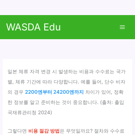
콘
WASDA Edu
텐
Mai
츠
로
Men
건
너
뛰
일본 체류 자격 변경 시 발생하는 비용과 수수료는 국가
기
별, 체류 기간에 따라 다양합니다. 예를 들어, 단수 비자
의 경우
2200엔부터 24200엔까지
차이가 있어, 정확
한 정보를 알고 준비하는 것이 중요합니다. (출처: 출입
국재류관리청 2024)
그렇다면
비용 절감 방법
은 무엇일까요? 절차와 수수료