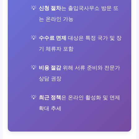
신청 절차
는 출입국사무소 방문 또
는 온라인 가능
수수료 면제
대상은 특정 국가 및 장
기 체류자 포함
비용 절감
위해 서류 준비와 전문가
상담 권장
최근 정책
은 온라인 활성화 및 면제
확대 추세