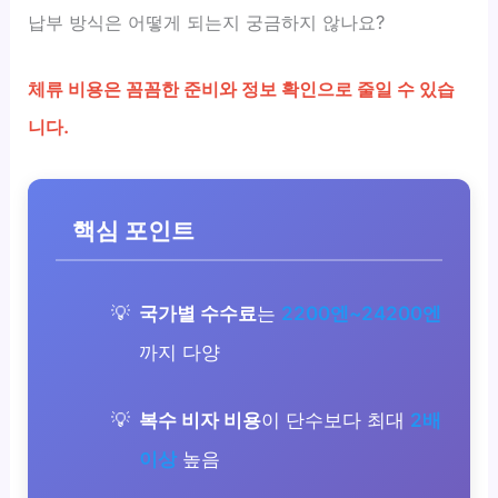
납부 방식은 어떻게 되는지 궁금하지 않나요?
체류 비용은 꼼꼼한 준비와 정보 확인으로 줄일 수 있습
니다.
핵심 포인트
국가별 수수료
는
2200엔~24200엔
까지 다양
복수 비자 비용
이 단수보다 최대
2배
이상
높음