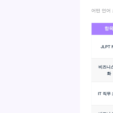
어떤 언어 
항
JLPT 
비즈니스
화
IT 직무