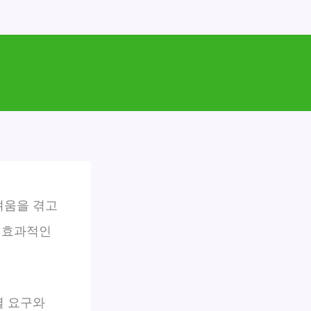
려움을 겪고
이 효과적인
별 요구와