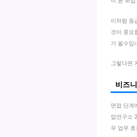
이 곧 취
이처럼 등
것이 중요
가 필수입
그렇다면 
비즈니
면접 단계
업연구소 2
우 업무 