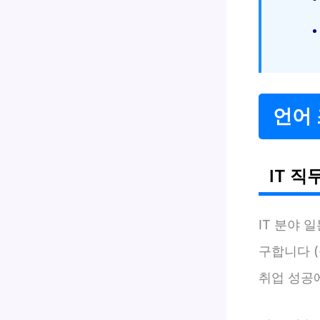
언어 
IT 직
IT 분야 
구합니다 (
취업 성공