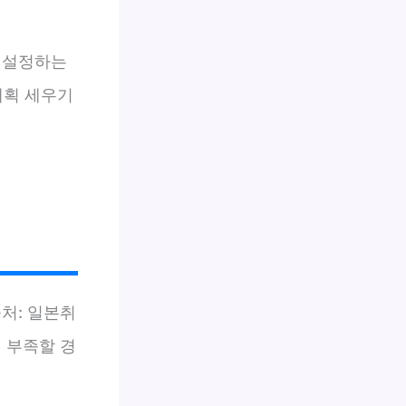
 설정하는
계획 세우기
출처: 일본취
이 부족할 경