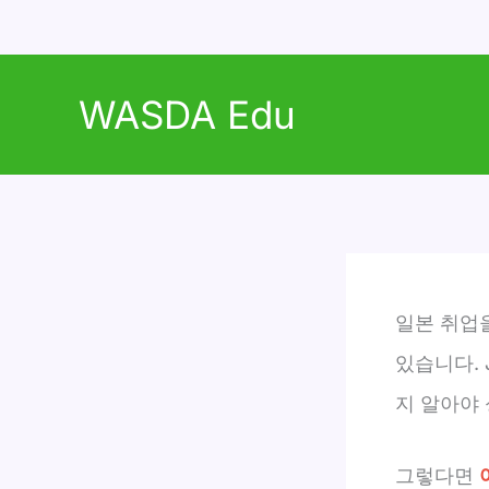
콘
텐
WASDA Edu
츠
로
건
너
뛰
기
일본 취업
있습니다. 
지 알아야 
그렇다면