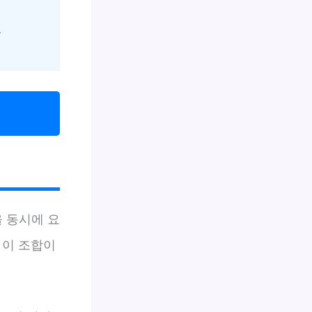
.
을 동시에 요
, 이 조합이