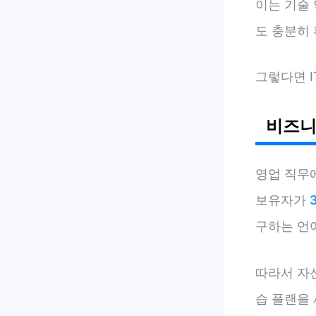
이는 기술
도 충분히 
그렇다면 I
비즈니
영업 직무
보유자가
구하는 언
따라서 자
습 플랜을