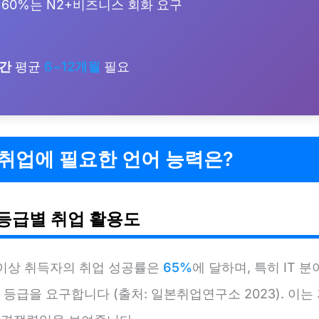
60%는 N2+비즈니스 회화 요구
기간
평균
6~12개월
필요
취업에 필요한 언어 능력은?
T 등급별 취업 활용도
2 이상 취득자의 취업 성공률은
65%
에 달하며, 특히 IT 
1 등급을 요구합니다 (출처: 일본취업연구소 2023). 이는