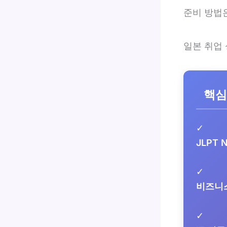
준비 방법
일본 취업
핵심
✓
JLPT 
✓
비즈니
✓