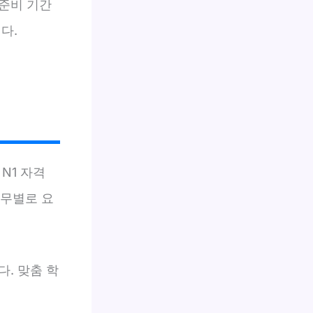
준비 기간
다.
N1 자격
직무별로 요
. 맞춤 학