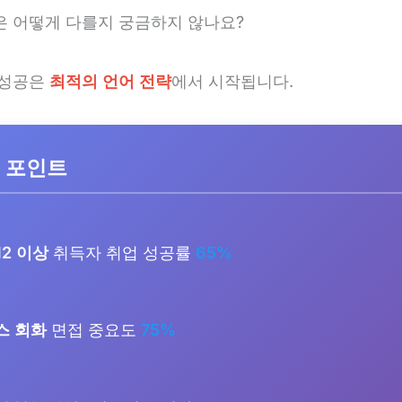
은 어떻게 다를지 궁금하지 않나요?
 성공은
최적의 언어 전략
에서 시작됩니다.
 포인트
N2 이상
취득자 취업 성공률
65%
스 회화
면접 중요도
75%