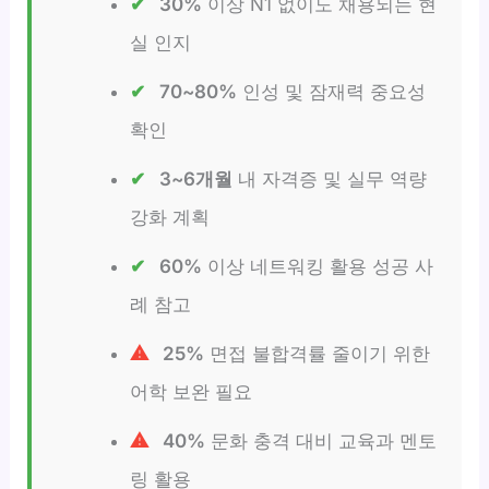
30%
이상 N1 없이도 채용되는 현
실 인지
70~80%
인성 및 잠재력 중요성
확인
3~6개월
내 자격증 및 실무 역량
강화 계획
60%
이상 네트워킹 활용 성공 사
례 참고
25%
면접 불합격률 줄이기 위한
어학 보완 필요
40%
문화 충격 대비 교육과 멘토
링 활용