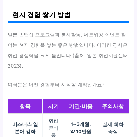
현지 경험 쌓기 방법
일본 인턴십 프로그램과 봉사활동, 네트워킹 이벤트 참
여는 현지 경험을 쌓는 좋은 방법입니다. 이러한 경험은
취업 경쟁력을 크게 높입니다 (출처: 일본 취업지원센터
2023).
여러분은 어떤 경험부터 시작할 계획인가요?
항목
시기
기간·비용
주의사항
취업
비즈니스 일
1~3개월,
실제 회화
준비
본어 강좌
약 10만원
중심
중