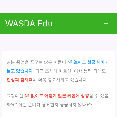
콘
WASDA Edu
텐
Mai
츠
로
Men
건
너
뛰
일본 취업을 꿈꾸는 많은 이들이
N1 없이도 성공 사례가
기
늘고 있습니다
. 최근 조사에 따르면, 어학 능력 외에도
인성과 잠재력
이 더욱 중요시되고 있습니다.
그렇다면
N1 없이도 어떻게 일본 취업에 성공
할 수 있을
까요? 어떤 준비가 필요한지 궁금하지 않나요?