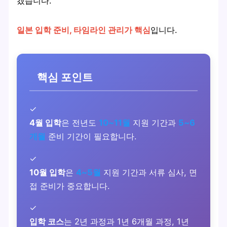
겠습니다.
일본 입학 준비, 타임라인 관리가 핵심
입니다.
핵심 포인트
✓
4월 입학
은 전년도
10~11월
지원 기간과
5~6
개월
준비 기간이 필요합니다.
✓
10월 입학
은
4~5월
지원 기간과 서류 심사, 면
접 준비가 중요합니다.
✓
입학 코스
는 2년 과정과 1년 6개월 과정, 1년