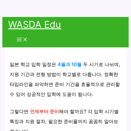
콘
WASDA Edu
텐
츠
Main
Menu
로
건
너
일본 학교 입학 일정은
4월과 10월
두 시기로 나뉘며,
뛰
지원 기간과 전형 방법이 학교별로 다릅니다. 정확한
기
타임라인을 파악하면 준비 기간을 효율적으로 관리할
수 있어 성공적인 입학에 도움이 됩니다.
그렇다면
언제부터 준비
해야 할까요? 각 입학 시기별
특징과 지원 절차, 필요한 준비물까지 꼼꼼히 알아보