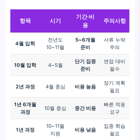
기간·비
항목
시기
주의사항
용
전년도
5~6개월
서류 누락
4월 입학
10~11월
준비
주의
단기 집중
면접 대비
10월 입학
4~5월
준비
필수
장기 계획
2년 과정
4월 중심
비용 높음
필요
1년 6개월
빠른 적응
10월 중심
중간 비용
과정
요구
10~11월
집중 학습
1년 과정
비용 낮음
지원
필요