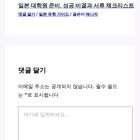
일본 대학원 준비, 성공 비결과 서류 체크리스트
댓글 달기
/
일본 유학 가이드
/ 글쓴이
매니저
댓글 달기
이메일 주소는 공개되지 않습니다.
필수 필드
는
*
로 표시됩니다
여
기
에
입
력