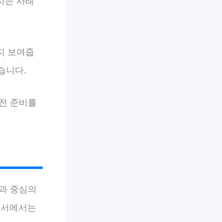
지는 사례
지 보여줍
습니다.
전 준비를
성과 중심의
자소서에서는