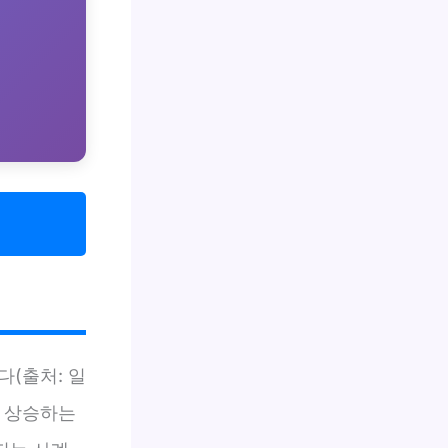
다(출처: 일
 상승하는