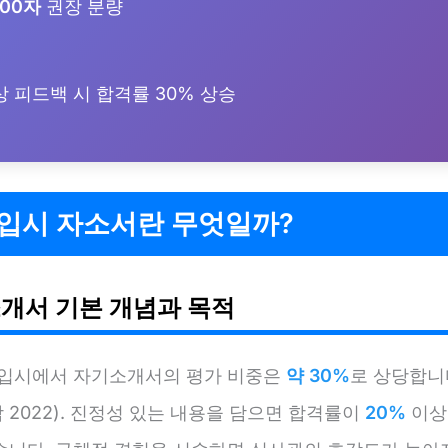
600자
권장 분량
 피드백 시 합격률 30% 상승
 입시 자소서란 무엇일까?
개서 기본 개념과 목적
 입시에서 자기소개서의 평가 비중은
약 30%
로 상당합니
2022). 진정성 있는 내용을 담으면 합격률이
20%
이상