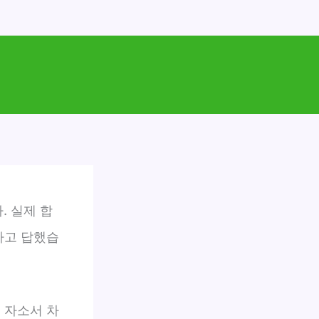
. 실제 합
다고 답했습
 자소서 차