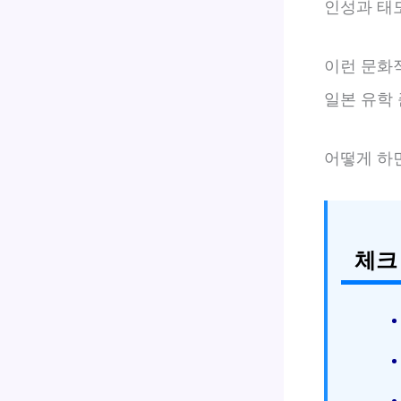
인성과 태
이런 문화
일본 유학 
어떻게 하
체크