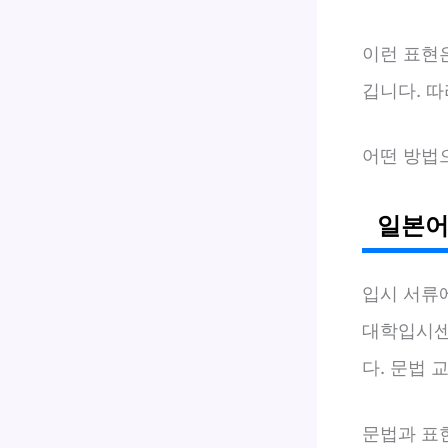
이런 표현
깁니다. 
어떤 방법
일본어
입시 서류
대학입시센터
다. 문법 
문법과 표