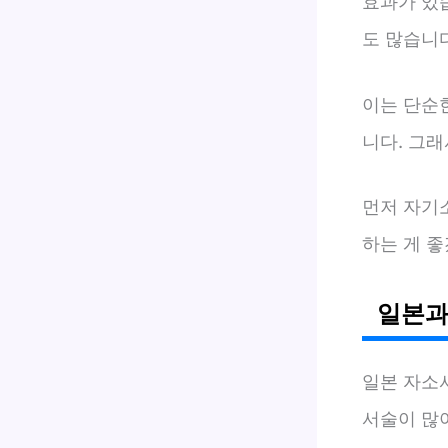
효과가 있
도 많습니다
이는 단순
니다. 그래
먼저 자기
하는 게 좋
일본과
일본 자소
서술이 많아