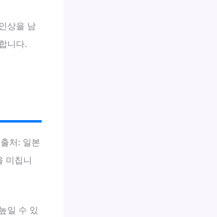
인상을 남
합니다.
출처: 일본
을 미칩니
높일 수 있