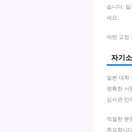
습니다. 
세요.
어떤 교정
자기소
일본 대학
명확한 서
심사관 만
적절한 분
중요합니다