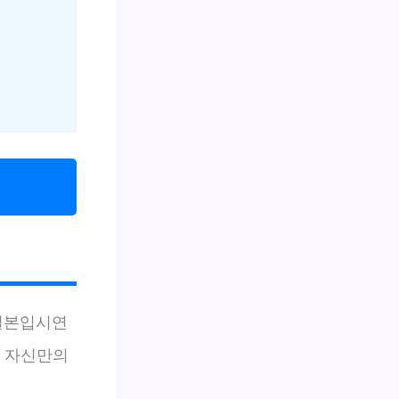
 일본입시연
 자신만의