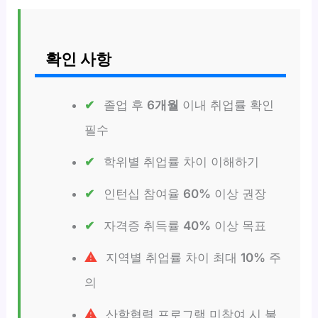
확인 사항
졸업 후
6개월
이내 취업률 확인
필수
학위별 취업률 차이 이해하기
인턴십 참여율
60%
이상 권장
자격증 취득률
40%
이상 목표
지역별 취업률 차이 최대
10%
주
의
산학협력 프로그램 미참여 시 불