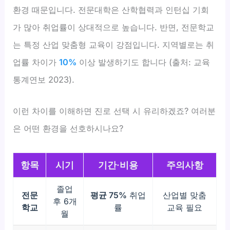
환경 때문입니다. 전문대학은 산학협력과 인턴십 기회
가 많아 취업률이 상대적으로 높습니다. 반면, 전문학교
는 특정 산업 맞춤형 교육이 강점입니다. 지역별로는 취
업률 차이가
10%
이상 발생하기도 합니다 (출처: 교육
통계연보 2023).
이런 차이를 이해하면 진로 선택 시 유리하겠죠? 여러분
은 어떤 환경을 선호하시나요?
항목
시기
기간·비용
주의사항
졸업
전문
평균 75%
취업
산업별 맞춤
후 6개
학교
률
교육 필요
월