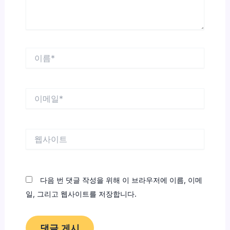
이
름
*
이
메
일
*
웹
사
이
트
다음 번 댓글 작성을 위해 이 브라우저에 이름, 이메
일, 그리고 웹사이트를 저장합니다.