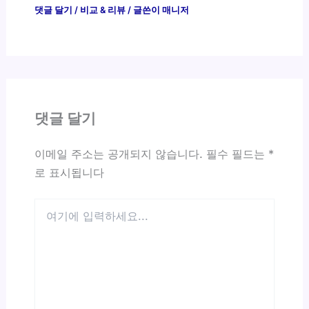
댓글 달기
/
비교 & 리뷰
/ 글쓴이
매니저
댓글 달기
이메일 주소는 공개되지 않습니다.
필수 필드는
*
로 표시됩니다
여
기
에
입
력
하
세
요...