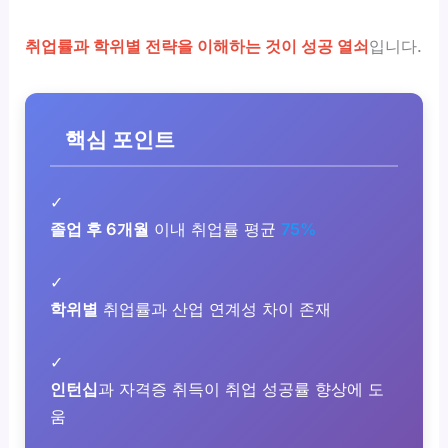
취업률과 학위별 전략을 이해하는 것이 성공 열쇠
입니다.
핵심 포인트
✓
졸업 후 6개월
이내 취업률 평균
75%
✓
학위별
취업률과 산업 연계성 차이 존재
✓
인턴십
과 자격증 취득이 취업 성공률 향상에 도
움