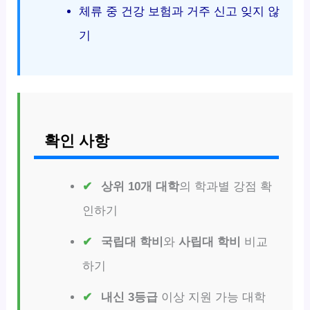
체류 중 건강 보험과 거주 신고 잊지 않
기
확인 사항
상위 10개 대학
의 학과별 강점 확
인하기
국립대 학비
와
사립대 학비
비교
하기
내신 3등급
이상 지원 가능 대학