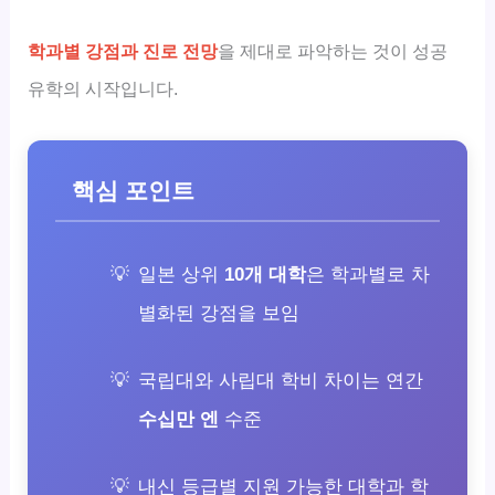
학과별 강점과 진로 전망
을 제대로 파악하는 것이 성공
유학의 시작입니다.
핵심 포인트
일본 상위
10개 대학
은 학과별로 차
별화된 강점을 보임
국립대와 사립대 학비 차이는 연간
수십만 엔
수준
내신 등급별 지원 가능한 대학과 학