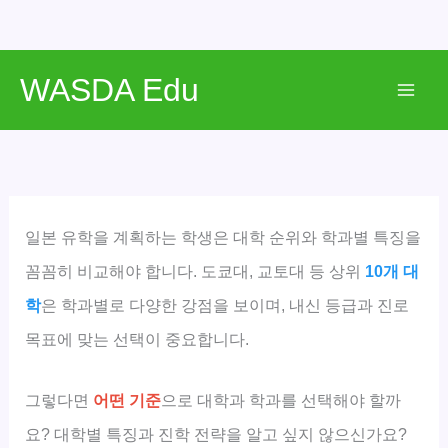
콘
WASDA Edu
텐
Mai
츠
로
Men
건
너
뛰
일본 유학을 계획하는 학생은 대학 순위와 학과별 특징을
기
꼼꼼히 비교해야 합니다. 도쿄대, 교토대 등 상위
10개 대
학
은 학과별로 다양한 강점을 보이며, 내신 등급과 진로
목표에 맞는 선택이 중요합니다.
그렇다면
어떤 기준
으로 대학과 학과를 선택해야 할까
요? 대학별 특징과 진학 전략을 알고 싶지 않으신가요?