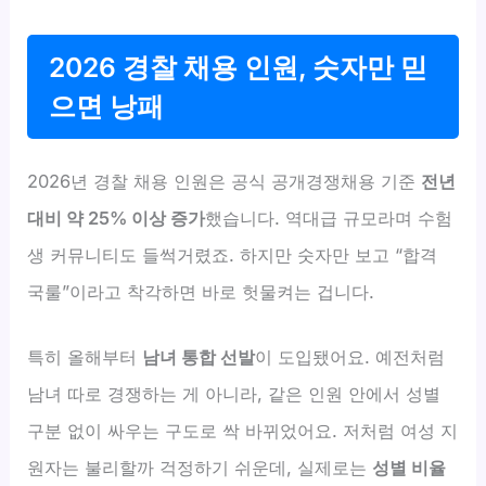
2026 경찰 채용 인원, 숫자만 믿
으면 낭패
2026년 경찰 채용 인원은 공식 공개경쟁채용 기준
전년
대비 약 25% 이상 증가
했습니다. 역대급 규모라며 수험
생 커뮤니티도 들썩거렸죠. 하지만 숫자만 보고 “합격
국룰”이라고 착각하면 바로 헛물켜는 겁니다.
특히 올해부터
남녀 통합 선발
이 도입됐어요. 예전처럼
남녀 따로 경쟁하는 게 아니라, 같은 인원 안에서 성별
구분 없이 싸우는 구도로 싹 바뀌었어요. 저처럼 여성 지
원자는 불리할까 걱정하기 쉬운데, 실제로는
성별 비율