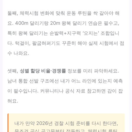
둘째, 체력시험 변화에 맞춰 운동 루틴을 싹 갈아야 해
요. 400m 달리기랑 20m 왕복 달리기 연습은 필수고,
특히 왕복 달리기는 순발력+지구력 ‘오지는’ 조합입니
다. 턱걸이, 팔굽혀펴기도 꾸준히 해야 실제 시험에서 점
수 나와요.
셋째,
성별 할당 비율·경쟁률
정보를 미리 파악하세요.
남녀 통합 선발 구조에선 내가 어느 라인에 있는지 예측
이 필수입니다. 커뮤니티나 공식 자료 참고하면 감이 잡
혀요.
내가 만약 2026년 경찰 시험 준비를 다시 한다면,
무조건 공식 공고문부터 정독하고, 체력시험 루틴