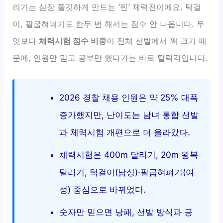
리기는 심장 쫄깃하게 만드는 ‘찐’ 체력전이에요. 턱걸
이, 팔굽혀펴기도 한두 번 해서는 점수 안 나옵니다. 무
엇보다
체력시험 점수 비중
이 전체 선발에서 꽤 크기 때
문에, 인원만 믿고 공부만 했다가는 바로 탈락각입니다.
2026 경찰 채용 인원은 약 25% 대폭
증가했지만, 난이도는 남녀 통합 선발
과 체력시험 개편으로 더 올라갔다.
체력시험은 400m 달리기, 20m 왕복
달리기, 턱걸이(남성)·팔굽혀펴기(여
성) 중심으로 바뀌었다.
숫자만 믿으면 낭패, 선발 방식과 공