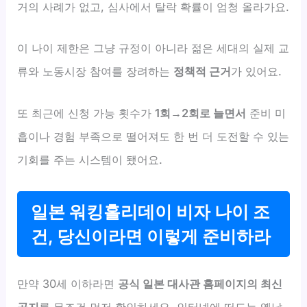
거의 사례가 없고, 심사에서 탈락 확률이 엄청 올라가요.
이 나이 제한은 그냥 규정이 아니라 젊은 세대의 실제 교
류와 노동시장 참여를 장려하는
정책적 근거
가 있어요.
또 최근에 신청 가능 횟수가
1회→2회로 늘면서
준비 미
흡이나 경험 부족으로 떨어져도 한 번 더 도전할 수 있는
기회를 주는 시스템이 됐어요.
일본 워킹홀리데이 비자 나이 조
건, 당신이라면 이렇게 준비하라
만약 30세 이하라면
공식 일본 대사관 홈페이지의 최신
공지
를 무조건 먼저 확인하세요. 인터넷에 떠도는 옛날