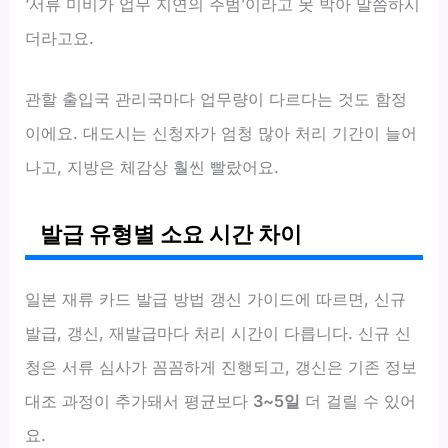
‘서류 미비가 업무 지연의 주범’이라고 못 박아 말씀하시
더라고요.
관할 출입국 관리국마다 업무량이 다르다는 것도 함정
이에요. 대도시는 신청자가 엄청 많아 처리 기간이 늘어
나고, 지방은 체감상 훨씬 빨랐어요.
발급 유형별 소요 시간 차이
일본 재류 카드 발급 방법 갱신 가이드에 따르면, 신규
발급, 갱신, 재발급마다 처리 시간이 다릅니다. 신규 신
청은 서류 심사가 꼼꼼하게 진행되고, 갱신은 기존 정보
대조 과정이 추가돼서 평균보다
3~5일
더 걸릴 수 있어
요.