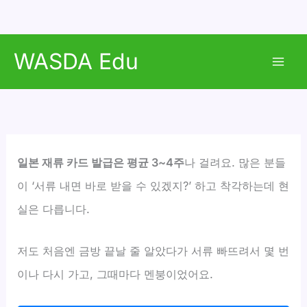
콘
WASDA Edu
텐
Mai
츠
로
Men
건
너
뛰
일본 재류 카드 발급은 평균 3~4주
나 걸려요. 많은 분들
기
이 ‘서류 내면 바로 받을 수 있겠지?’ 하고 착각하는데 현
실은 다릅니다.
저도 처음엔 금방 끝날 줄 알았다가 서류 빠뜨려서 몇 번
이나 다시 가고, 그때마다 멘붕이었어요.