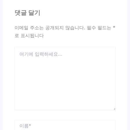
댓글 달기
이메일 주소는 공개되지 않습니다.
필수 필드는
*
로 표시됩니다
여
기
에
입
력
하
세
요...
이
름