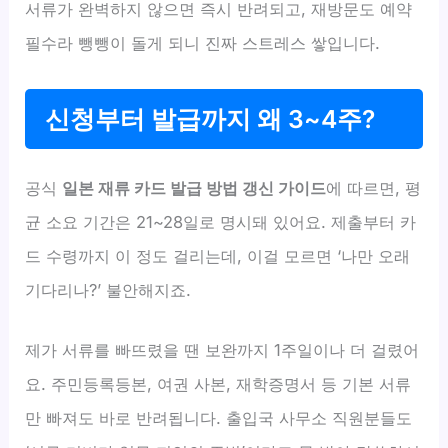
서류가 완벽하지 않으면 즉시 반려되고, 재방문도 예약
필수라 뺑뺑이 돌게 되니 진짜 스트레스 쌓입니다.
신청부터 발급까지 왜 3~4주?
공식
일본 재류 카드 발급 방법 갱신 가이드
에 따르면, 평
균 소요 기간은 21~28일로 명시돼 있어요. 제출부터 카
드 수령까지 이 정도 걸리는데, 이걸 모르면 ‘나만 오래
기다리나?’ 불안해지죠.
제가 서류를 빠뜨렸을 땐 보완까지 1주일이나 더 걸렸어
요. 주민등록등본, 여권 사본, 재학증명서 등 기본 서류
만 빠져도 바로 반려됩니다. 출입국 사무소 직원분들도