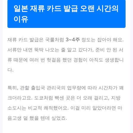
일본 재류 카드 발급 오랜 시간의
이유
재류 카드 발급은 국룰처럼
3~4주
정도는 잡아야 해요.
서류만 내면 뚝딱 나오는 줄 알고 갔다가, 준비 안 된 서
류 때문에 여러 번 헛걸음 했던 경험이 아직도 생생합니
다.
특히, 관할 출입국 관리국의 업무량에 따라 시간차가 꽤
크더라고요. 도쿄처럼 빡센 곳은 더 오래 걸리고, 지방
소도시는 비교적 쾌적했어요. 이걸 미리 알았더라면 마
음고생 덜 했을 텐데 싶었죠.