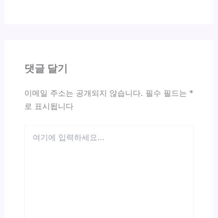
댓글 달기
이메일 주소는 공개되지 않습니다.
필수 필드는
*
로 표시됩니다
여
기
에
입
력
하
세
요...