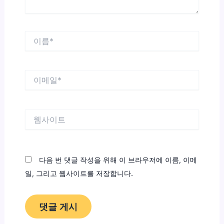
이
름
*
이
메
일
*
웹
사
이
트
다음 번 댓글 작성을 위해 이 브라우저에 이름, 이메
일, 그리고 웹사이트를 저장합니다.