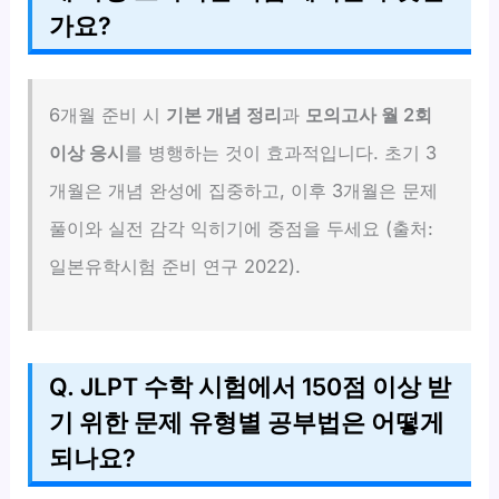
가요?
6개월 준비 시
기본 개념 정리
과
모의고사 월 2회
이상 응시
를 병행하는 것이 효과적입니다. 초기 3
개월은 개념 완성에 집중하고, 이후 3개월은 문제
풀이와 실전 감각 익히기에 중점을 두세요 (출처:
일본유학시험 준비 연구 2022).
Q. JLPT 수학 시험에서 150점 이상 받
기 위한 문제 유형별 공부법은 어떻게
되나요?