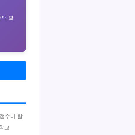
선택 필
 접수비 할
대학교