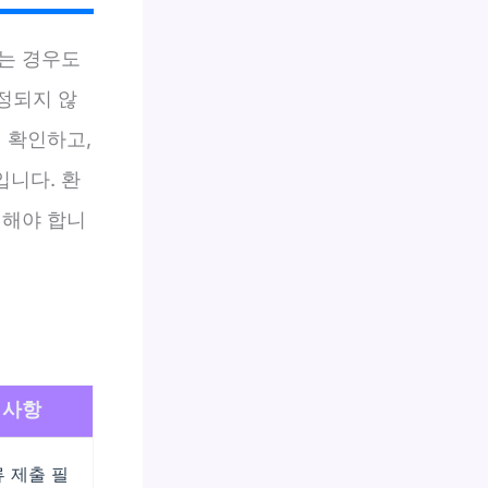
는 경우도
인정되지 않
히 확인하고,
니다. 환
려해야 합니
의사항
 제출 필