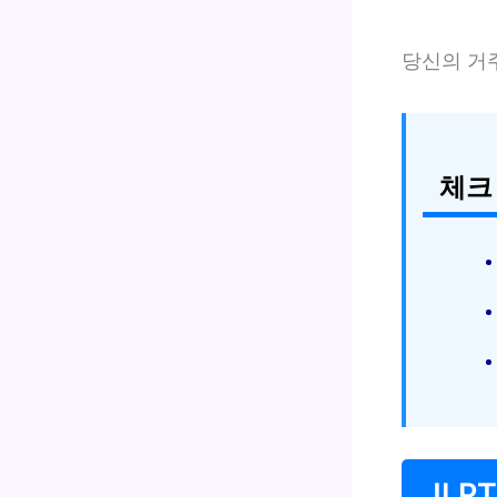
당신의 거
체크
JLP