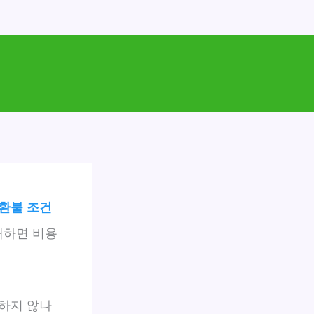
 환불 조건
해하면 비용
하지 않나