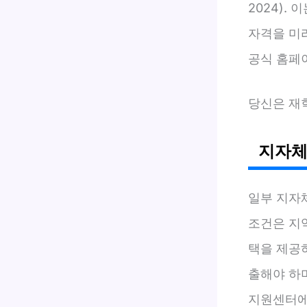
2024).
자격을 미리
공식 홈페
당신은 재
지자체
일부 지자체
조건은 지
택을 제공하
출해야 하
지원센터에