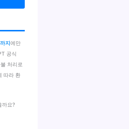
일까지
에만
PT 공식
 환불 처리로
에 따라 환
을까요?