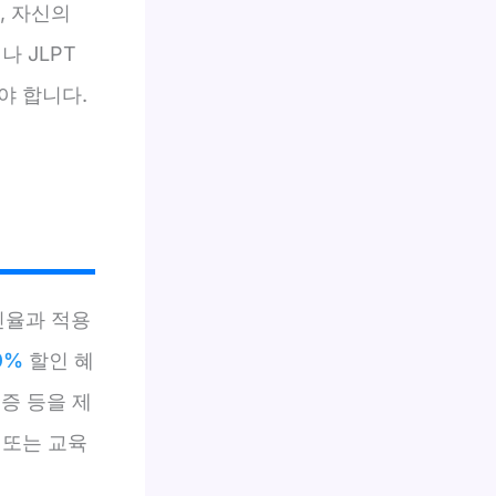
, 자신의
 JLPT
야 합니다.
인율과 적용
0%
할인 혜
록증 등을 제
 또는 교육