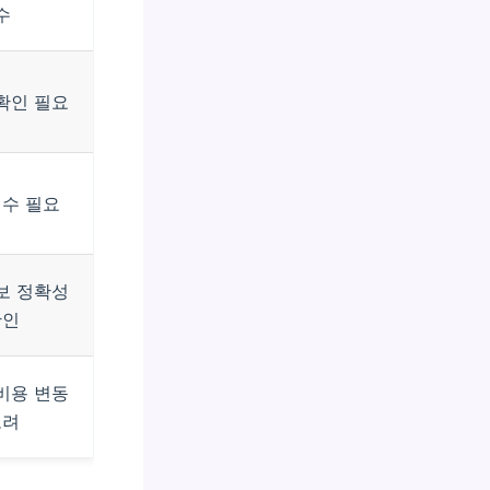
수
확인 필요
엄수 필요
보 정확성
확인
비용 변동
고려